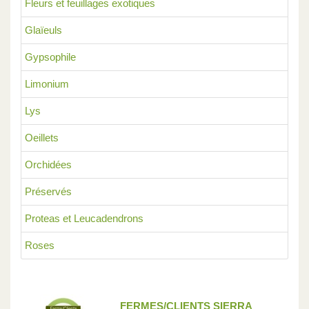
Fleurs et feuillages exotiques
Glaïeuls
Gypsophile
Limonium
Lys
Oeillets
Orchidées
Préservés
Proteas et Leucadendrons
Roses
FERMES/CLIENTS SIERRA