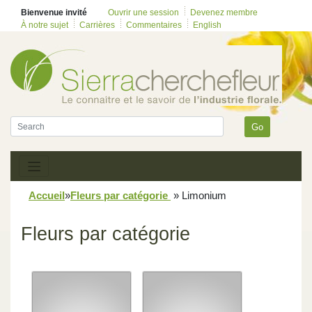
Bienvenue invité
Ouvrir une session
Devenez membre
À notre sujet
Carrières
Commentaires
English
Go
Accueil
»
Fleurs par catégorie
»
Limonium
Fleurs par catégorie