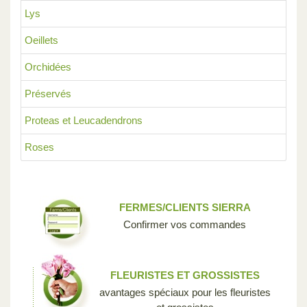
Lys
Oeillets
Orchidées
Préservés
Proteas et Leucadendrons
Roses
FERMES/CLIENTS SIERRA
Confirmer vos commandes
FLEURISTES ET GROSSISTES
avantages spéciaux pour les fleuristes