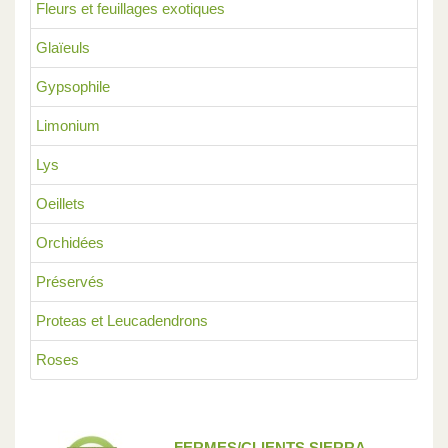
Fleurs et feuillages exotiques
Glaïeuls
Gypsophile
Limonium
Lys
Oeillets
Orchidées
Préservés
Proteas et Leucadendrons
Roses
FERMES/CLIENTS SIERRA