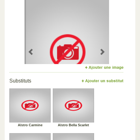
Previous
Next
Substituts
Alstro Carmine
Alstro Bella Scarlet