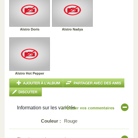
Alstro Doris
Alstro Nadya
Alstro Hot Pepper
Information sur les variétés
Couleur :
Rouge