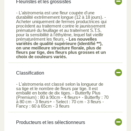
Fleuristes et les grossistes
- L'alstromeria est une fleur coupée d'une
durabilité extrêmement longue (12 à 18 jours). -
Acheter uniquement de fermes productrices qui
procèdent au traitement contre le jaunissement
prématuré du feuillage et au traitement S.T.S.
pour la sensibilité à l'éthylène, lequel fait vieillir
prématurément les fleurs.
- Les nouvelles
variétés de qualité supérieure (identifié **),
on une meilleure structure florale, plus de
fleurs par tige, des fleurs plus grosses et un
choix de couleurs variés.
Classification
- L'alstromeria est classé selon la longueur de
sa tige et le nombre de fleurs par tige. Il est
emballé en botte de dix tiges. - Butterfly Plus
(Premium) : 80 à 90cm - 4 fleurs+ - Butterfly : 70
à 80 cm - 3 fleurs+ - Select : 70 cm - 3 fleurs -
Fancy : 60 à 65cm - 3 fleurs
Producteurs et les sélectionneurs