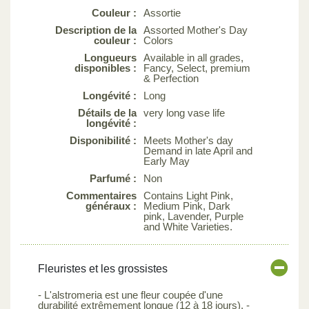
Couleur :
Assortie
Description de la
Assorted Mother's Day
couleur :
Colors
Longueurs
Available in all grades,
disponibles :
Fancy, Select, premium
& Perfection
Longévité :
Long
Détails de la
very long vase life
longévité :
Disponibilité :
Meets Mother's day
Demand in late April and
Early May
Parfumé :
Non
Commentaires
Contains Light Pink,
généraux :
Medium Pink, Dark
pink, Lavender, Purple
and White Varieties.
Fleuristes et les grossistes
- L'alstromeria est une fleur coupée d'une
durabilité extrêmement longue (12 à 18 jours). -