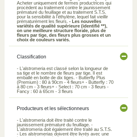
Acheter uniquement de fermes productrices qui
procèdent au traitement contre le jaunissement
prématuré du feuillage et au traitement S.T.S.
pour la sensibilité à l'éthylène, lequel fait vieillir
prématurément les fleurs.
- Les nouvelles
variétés de qualité supérieure (identifié **),
on une meilleure structure florale, plus de
fleurs par tige, des fleurs plus grosses et un
choix de couleurs variés.
Classification
- L'alstromeria est classé selon la longueur de
sa tige et le nombre de fleurs par tige. Il est
emballé en botte de dix tiges. - Butterfly Plus
(Premium) : 80 à 90cm - 4 fleurs+ - Butterfly : 70
à 80 cm - 3 fleurs+ - Select : 70 cm - 3 fleurs -
Fancy : 60 à 65cm - 3 fleurs
Producteurs et les sélectionneurs
- L'alstromeria doit être traité contre le
jaunissement prématuré du feuillage. -
L'alstromeria doit également être traité au S.T.S.
- Les alstromerias doivent être livrés avec une