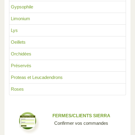
Gypsophile
Limonium
Lys
Oeillets
Orchidées
Préservés
Proteas et Leucadendrons
Roses
FERMES/CLIENTS SIERRA
Confirmer vos commandes