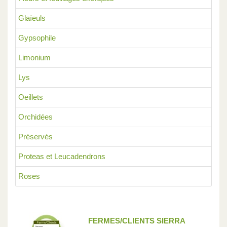
Glaïeuls
Gypsophile
Limonium
Lys
Oeillets
Orchidées
Préservés
Proteas et Leucadendrons
Roses
FERMES/CLIENTS SIERRA