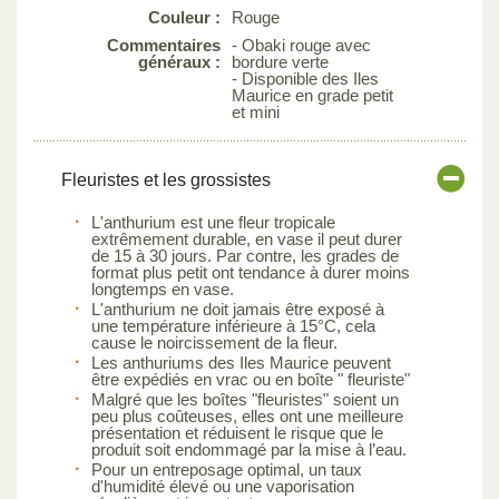
Couleur :
Rouge
Commentaires
- Obaki rouge avec
généraux :
bordure verte
- Disponible des Iles
Maurice en grade petit
et mini
Fleuristes et les grossistes
L'anthurium est une fleur tropicale
extrêmement durable, en vase il peut durer
de 15 à 30 jours. Par contre, les grades de
format plus petit ont tendance à durer moins
longtemps en vase.
L'anthurium ne doit jamais être exposé à
une température inférieure à 15°C, cela
cause le noircissement de la fleur.
Les anthuriums des Iles Maurice peuvent
être expédiés en vrac ou en boîte " fleuriste"
Malgré que les boîtes "fleuristes" soient un
peu plus coûteuses, elles ont une meilleure
présentation et réduisent le risque que le
produit soit endommagé par la mise à l’eau.
Pour un entreposage optimal, un taux
d'humidité élevé ou une vaporisation