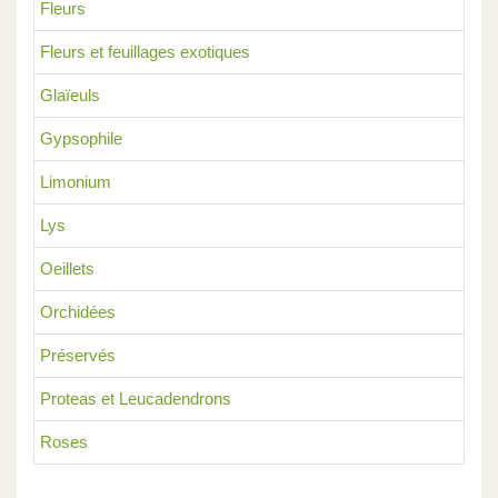
Fleurs
Fleurs et feuillages exotiques
Glaïeuls
Gypsophile
Limonium
Lys
Oeillets
Orchidées
Préservés
Proteas et Leucadendrons
Roses