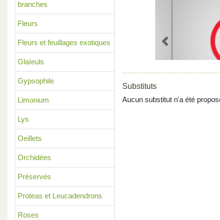
branches
Fleurs
Fleurs et feuillages exotiques
Previous
Glaïeuls
Gypsophile
Substituts
Aucun substitut n'a été propos
Limonium
Lys
Oeillets
Orchidées
Préservés
Proteas et Leucadendrons
Roses