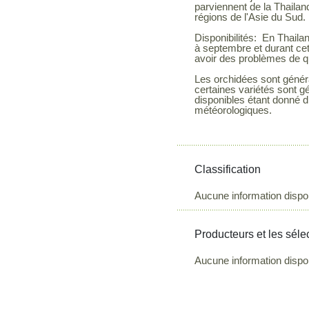
parviennent de la Thailan
régions de l'Asie du Sud.
Disponibilités: En Thailan
à septembre et durant ce
avoir des problèmes de qu
Les orchidées sont génér
certaines variétés sont g
disponibles étant donné di
météorologiques.
Classification
Aucune information dispo
Producteurs et les séle
Aucune information dispo