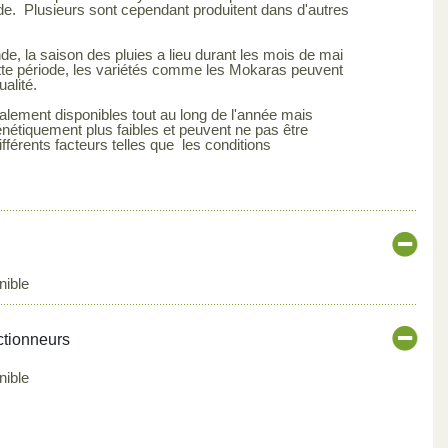
de. Plusieurs sont cependant produitent dans d'autres
de, la saison des pluies a lieu durant les mois de mai
tte période, les variétés comme les Mokaras peuvent
alité.
alement disponibles tout au long de l'année mais
énétiquement plus faibles et peuvent ne pas être
fférents facteurs telles que les conditions
nible
ctionneurs
nible