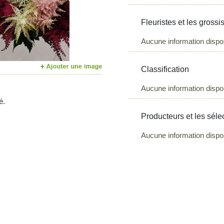
Next
Fleuristes et les grossi
Aucune information dispo
Classification
Aucune information dispo
é.
Producteurs et les séle
Aucune information dispo