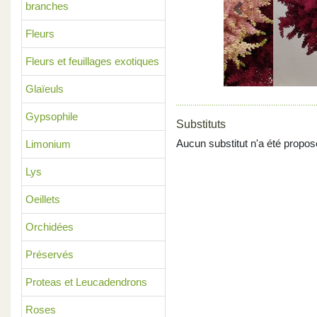
branches
Previous
Fleurs
Fleurs et feuillages exotiques
Glaïeuls
Gypsophile
Substituts
Aucun substitut n'a été propos
Limonium
Lys
Oeillets
Orchidées
Préservés
Proteas et Leucadendrons
Roses