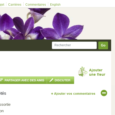
ujet
Carrières
Commentaires
English
Go
étés
ssortie
on