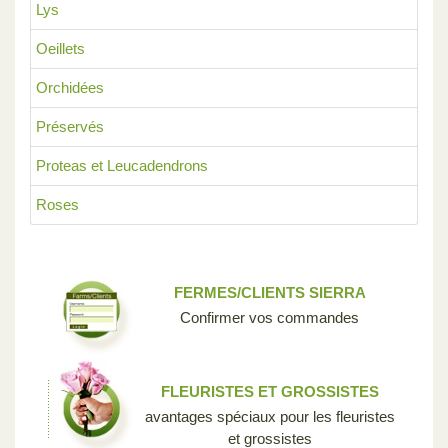
Lys
Oeillets
Orchidées
Préservés
Proteas et Leucadendrons
Roses
FERMES/CLIENTS SIERRA
Confirmer vos commandes
FLEURISTES ET GROSSISTES
avantages spéciaux pour les fleuristes
et grossistes