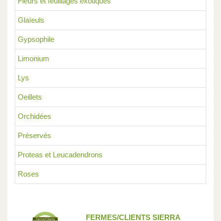
Fleurs et feuillages exotiques
Glaïeuls
Gypsophile
Limonium
Lys
Oeillets
Orchidées
Préservés
Proteas et Leucadendrons
Roses
FERMES/CLIENTS SIERRA