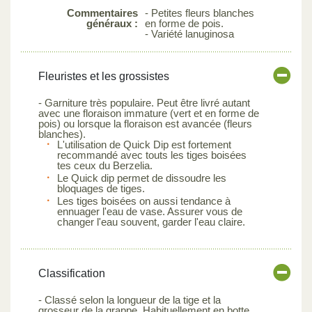
Commentaires
- Petites fleurs blanches
généraux :
en forme de pois.
- Variété lanuginosa
Fleuristes et les grossistes
- Garniture très populaire. Peut être livré autant
avec une floraison immature (vert et en forme de
pois) ou lorsque la floraison est avancée (fleurs
blanches).
L'utilisation de Quick Dip est fortement
recommandé avec touts les tiges boisées
tes ceux du Berzelia.
Le Quick dip permet de dissoudre les
bloquages de tiges.
Les tiges boisées on aussi tendance à
ennuager l'eau de vase. Assurer vous de
changer l'eau souvent, garder l'eau claire.
Classification
- Classé selon la longueur de la tige et la
grosseur de la grappe. Habituellement en botte