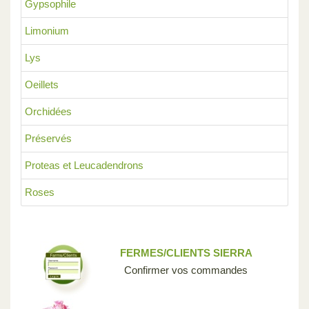
Gypsophile
Limonium
Lys
Oeillets
Orchidées
Préservés
Proteas et Leucadendrons
Roses
FERMES/CLIENTS SIERRA
Confirmer vos commandes