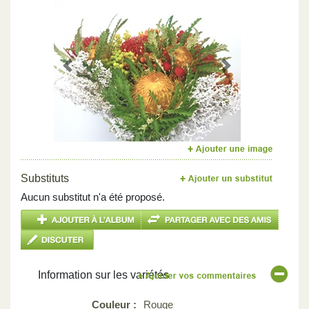
Previous
Next
Substituts
Aucun substitut n'a été proposé.
Information sur les variétés
Couleur :
Rouge