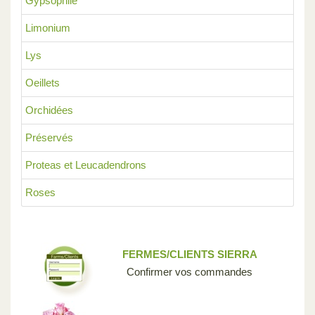
Gypsophile
Limonium
Lys
Oeillets
Orchidées
Préservés
Proteas et Leucadendrons
Roses
FERMES/CLIENTS SIERRA
Confirmer vos commandes