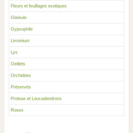
Fleurs et feuillages exotiques
Glaïeuls
Gypsophile
Limonium
Lys
Oeillets
Orchidées
Préservés
Proteas et Leucadendrons
Roses