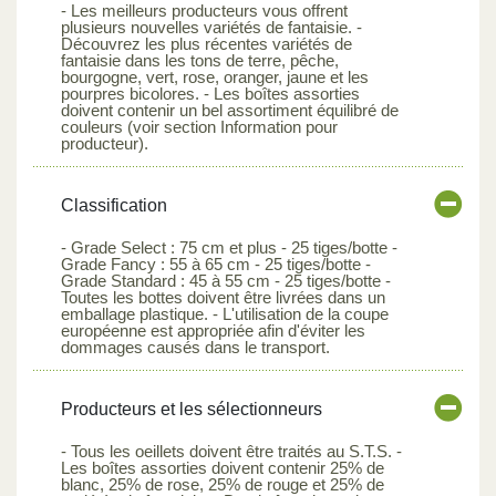
- Les meilleurs producteurs vous offrent
plusieurs nouvelles variétés de fantaisie. -
Découvrez les plus récentes variétés de
fantaisie dans les tons de terre, pêche,
bourgogne, vert, rose, oranger, jaune et les
pourpres bicolores. - Les boîtes assorties
doivent contenir un bel assortiment équilibré de
couleurs (voir section Information pour
producteur).
Classification
- Grade Select : 75 cm et plus - 25 tiges/botte -
Grade Fancy : 55 à 65 cm - 25 tiges/botte -
Grade Standard : 45 à 55 cm - 25 tiges/botte -
Toutes les bottes doivent être livrées dans un
emballage plastique. - L'utilisation de la coupe
européenne est appropriée afin d'éviter les
dommages causés dans le transport.
Producteurs et les sélectionneurs
- Tous les oeillets doivent être traités au S.T.S. -
Les boîtes assorties doivent contenir 25% de
blanc, 25% de rose, 25% de rouge et 25% de