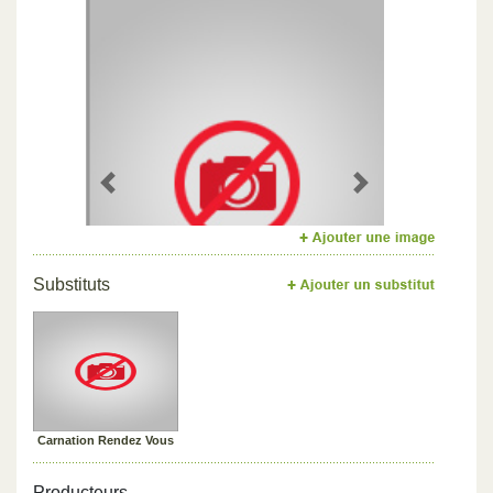
Previous
Next
Substituts
Carnation Rendez Vous
Producteurs