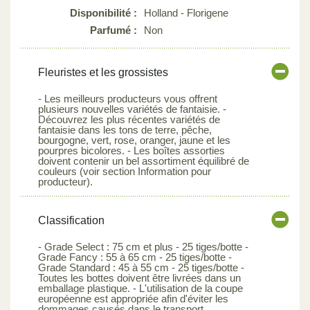
Disponibilité :
Holland - Florigene
Parfumé :
Non
Fleuristes et les grossistes
- Les meilleurs producteurs vous offrent
plusieurs nouvelles variétés de fantaisie. -
Découvrez les plus récentes variétés de
fantaisie dans les tons de terre, pêche,
bourgogne, vert, rose, oranger, jaune et les
pourpres bicolores. - Les boîtes assorties
doivent contenir un bel assortiment équilibré de
couleurs (voir section Information pour
producteur).
Classification
- Grade Select : 75 cm et plus - 25 tiges/botte -
Grade Fancy : 55 à 65 cm - 25 tiges/botte -
Grade Standard : 45 à 55 cm - 25 tiges/botte -
Toutes les bottes doivent être livrées dans un
emballage plastique. - L'utilisation de la coupe
européenne est appropriée afin d'éviter les
dommages causés dans le transport.