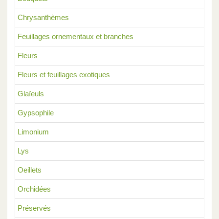
Chrysanthèmes
Feuillages ornementaux et branches
Fleurs
Fleurs et feuillages exotiques
Glaïeuls
Gypsophile
Limonium
Lys
Oeillets
Orchidées
Préservés