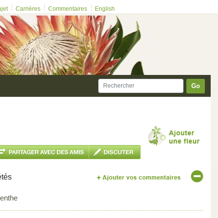
ujet
Carrières
Commentaires
English
Go
étés
enthe