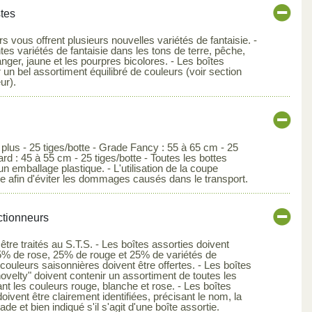
stes
s vous offrent plusieurs nouvelles variétés de fantaisie. -
es variétés de fantaisie dans les tons de terre, pêche,
nger, jaune et les pourpres bicolores. - Les boîtes
 un bel assortiment équilibré de couleurs (voir section
ur).
 plus - 25 tiges/botte - Grade Fancy : 55 à 65 cm - 25
rd : 45 à 55 cm - 25 tiges/botte - Toutes les bottes
un emballage plastique. - L'utilisation de la coupe
e afin d'éviter les dommages causés dans le transport.
ctionneurs
 être traités au S.T.S. - Les boîtes assorties doivent
5% de rose, 25% de rouge et 25% de variétés de
 couleurs saisonnières doivent être offertes. - Les boîtes
novelty" doivent contenir un assortiment de toutes les
ant les couleurs rouge, blanche et rose. - Les boîtes
doivent être clairement identifiées, précisant le nom, la
rade et bien indiqué s'il s'agit d'une boîte assortie.