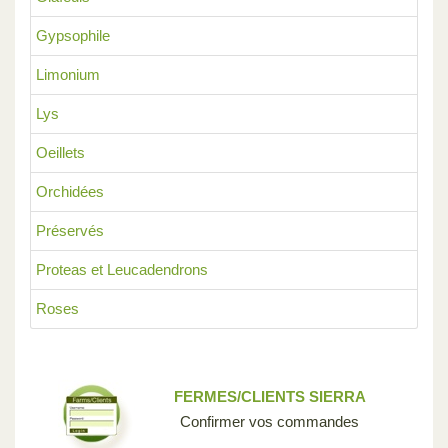
Gypsophile
Limonium
Lys
Oeillets
Orchidées
Préservés
Proteas et Leucadendrons
Roses
FERMES/CLIENTS SIERRA
Confirmer vos commandes