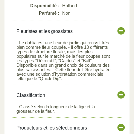
Disponibilité :
Holland
Parfumé :
Non
Fleuristes et les grossistes
- Le dahlia est une fleur de jardin qui réussit très
bien comme fleur coupée. - Il offre 18 différents
types de structure florale, mais les plus
populaires sur le marché de la fleur coupée sont
les types "Décoratif", "Cactus" et "Ball". -
Disponible dans un grand choix de couleurs des
plus saisissantes. - Cette fleur doit être hydratée
avec une solution d'hydratation commerciale
telle que le "Quick Dip".
Classification
- Classé selon la longueur de la tige et la
grosseur de la fleur.
Producteurs et les sélectionneurs