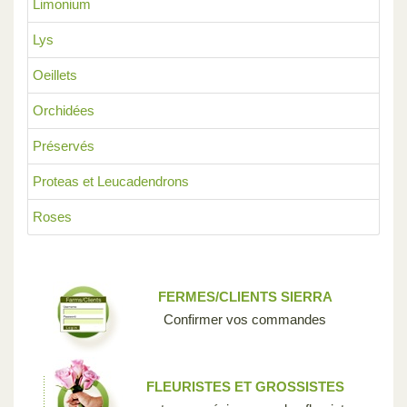
Limonium
Lys
Oeillets
Orchidées
Préservés
Proteas et Leucadendrons
Roses
FERMES/CLIENTS SIERRA
Confirmer vos commandes
FLEURISTES ET GROSSISTES