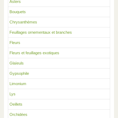
Asters
Bouquets
Chrysanthèmes
Feuillages ornementaux et branches
Fleurs
Fleurs et feuillages exotiques
Glaïeuls
Gypsophile
Limonium
Lys
Oeillets
Orchidées