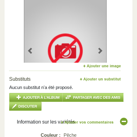
Previous
Next
Substituts
Aucun substitut n'a été proposé.
Information sur les variétés
Couleur :
Pêche