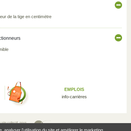
eur de la tige en centimètre
ctionneurs
nible
EMPLOIS
info-carrières
site collectif, nous
n pour la diversité
analyser l'utilisation du site et améliorer le marketing.