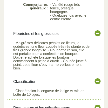
Commentaires
- Variété rouge très
généraux :
foncé, presque
bourgogne.
- Quelques fois avec le
centre crème.
Fleuristes et les grossistes
- Malgré ses délicates pétales de fleurs, le
godetia est une fleur coupée très résistante et de
très grande longévité. - Pour cette raison, elle
est parfaite pour la confection de bouquets, -
Doit être acheté lorsque les boutons
commencent à peine à ouvrir. - Coupée juste à
point, cette fleur s'ouvrira merveilleusement
bien.
Classification
- Classé selon la longueur de la tige et mis en
botte de 10 tiges.
Producteurs et les sélectionneurs