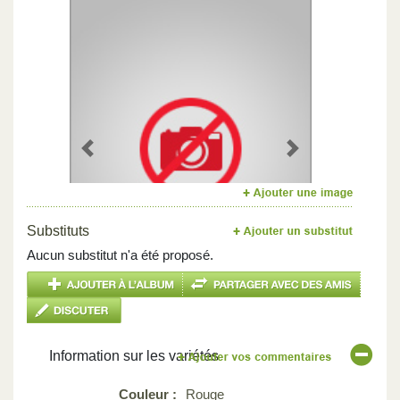
Previous
Next
Substituts
Aucun substitut n'a été proposé.
Information sur les variétés
Couleur :
Rouge