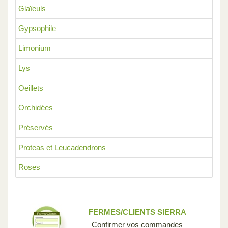
Glaïeuls
Gypsophile
Limonium
Lys
Oeillets
Orchidées
Préservés
Proteas et Leucadendrons
Roses
FERMES/CLIENTS SIERRA
Confirmer vos commandes