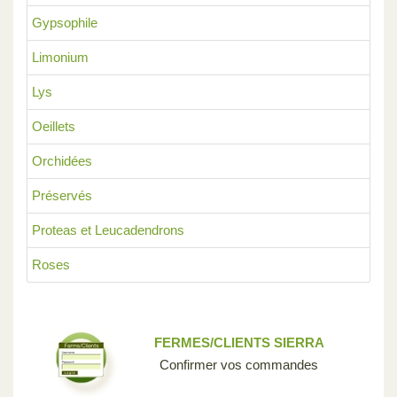
Gypsophile
Limonium
Lys
Oeillets
Orchidées
Préservés
Proteas et Leucadendrons
Roses
FERMES/CLIENTS SIERRA
Confirmer vos commandes