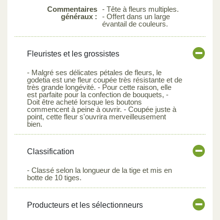
Commentaires
- Tête à fleurs multiples.
généraux :
- Offert dans un large
évantail de couleurs.
Fleuristes et les grossistes
- Malgré ses délicates pétales de fleurs, le
godetia est une fleur coupée très résistante et de
très grande longévité. - Pour cette raison, elle
est parfaite pour la confection de bouquets, -
Doit être acheté lorsque les boutons
commencent à peine à ouvrir. - Coupée juste à
point, cette fleur s'ouvrira merveilleusement
bien.
Classification
- Classé selon la longueur de la tige et mis en
botte de 10 tiges.
Producteurs et les sélectionneurs