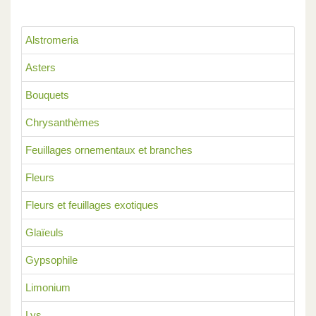
Alstromeria
Asters
Bouquets
Chrysanthèmes
Feuillages ornementaux et branches
Fleurs
Fleurs et feuillages exotiques
Glaïeuls
Gypsophile
Limonium
Lys