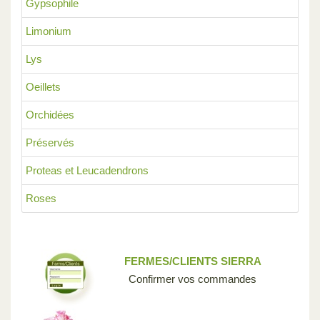
Gypsophile
Limonium
Lys
Oeillets
Orchidées
Préservés
Proteas et Leucadendrons
Roses
FERMES/CLIENTS SIERRA
Confirmer vos commandes