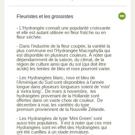
Fleuristes et les grossistes
- L'Hydrangée connaît une popularité croissante
et elle est autant utilisée en fleur fraîche ou en
fleur séchée.
- Dans l'industrie de la fleur coupée, la variété la
plus commune est l'Hydrangée Macrophylla qui
est disponible en plusieurs couleurs. À noter que
dépendamment de la saison, du climat, de la
région de culture ainsi que du sol (qui doit être
acide) les teintes de bleu et rose pourront varier.
- Les Hydrangées blanc, rose et bleu de
l'Amérique du Sud sont disponibles à l'année
longue dans plusieurs longueurs soient de 'mini'
à 'extra long'. De mars à novembre, les
hydrangées provenant de la Hollande sont
offertes dans un vaste choix de couleur. De
décembre à mai, les variétés du type
premium proviennent de la Nouvelle Zélande.
- Les Hydrangées de type 'Mini Green' sont
aussi très populaires. Il est à noter que ces mini
Hydrangées sont en effet des Hydrangées qui
ont été cueillies à un stade immature.