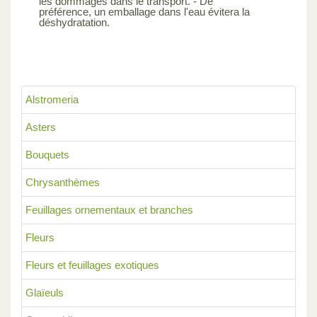
les dommages dans le transport. - De
préférence, un emballage dans l'eau évitera la
déshydratation.
Alstromeria
Asters
Bouquets
Chrysanthèmes
Feuillages ornementaux et branches
Fleurs
Fleurs et feuillages exotiques
Glaïeuls