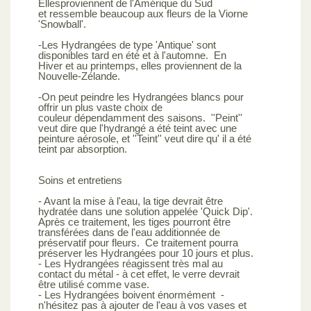
Ellesproviennent de l'Amérique du Sud
et ressemble beaucoup aux fleurs de la Viorne
'Snowball'.
-Les Hydrangées de type 'Antique' sont
disponibles tard en été et à l'automne. En
Hiver et au printemps, elles proviennent de la
Nouvelle-Zélande.
-On peut peindre les Hydrangées blancs pour
offrir un plus vaste choix de
couleur dépendamment des saisons. ''Peint''
veut dire que l'hydrangé a été teint avec une
peinture aérosole, et ''Teint'' veut dire qu' il a été
teint par absorption.
Soins et entretiens
- Avant la mise à l'eau, la tige devrait être
hydratée dans une solution appelée 'Quick Dip'.
Après ce traitement, les tiges pourront être
transférées dans de l'eau additionnée de
préservatif pour fleurs. Ce traitement pourra
préserver les Hydrangées pour 10 jours et plus.
- Les Hydrangées réagissent très mal au
contact du métal - à cet effet, le verre devrait
être utilisé comme vase.
- Les Hydrangées boivent énormément -
n'hésitez pas à ajouter de l'eau à vos vases et