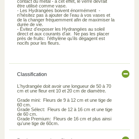
contact du métal - à cet effet, le verre devrait
être utilisé comme vase.
- Les Hydrangées boivent énormément -
n'hésitez pas à ajouter de l'eau à vos vases et
de la changer fréquemment afin de maximiser la
durée de vie.
- Évitez d'exposer les Hydrangées au soleil
direct et aux courants d'air. Ne pas les placer
près de fruits: l'éthylène qu'ils dégagent est
nocifs pour les fleurs.
Classification
L'hydrangée doit avoir une longueur de 50 à 70
cm et une fleur ent 10 et 20 cm de diamètre.
Grade mini: Fleurs de 9 à 12 cm et une tige de
60 cm.
Grade Sélect: Fleurs de 12 à 16 cm et une tige
de 60 cm.
Grade Premium: Fleurs de 16 cm et plus ainsi
qu'une tige de 60cm.