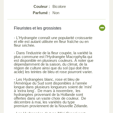
Couleur :
Bicolore
Parfumé :
Non
Fleuristes et les grossistes
- L'Hydrangée connaît une popularité croissante
et elle est autant utilisée en fleur fraîche ou en
fleur séchée.
- Dans l'industrie de la fleur coupée, la variété la
plus commune est l'Hydrangée Macrophylla qui
est disponible en plusieurs couleurs. À noter que
dépendamment de la saison, du climat, de la
région de culture ainsi que du sol (qui doit être
acide) les teintes de bleu et rose pourront varier.
- Les Hydrangées blanc, rose et bleu de
l'Amérique du Sud sont disponibles à l'année
longue dans plusieurs longueurs soient de 'mini'
à 'extra long'. De mars à novembre, les
hydrangées provenant de la Hollande sont
offertes dans un vaste choix de couleur. De
décembre à mai, les variétés du type
premium proviennent de la Nouvelle Zélande.