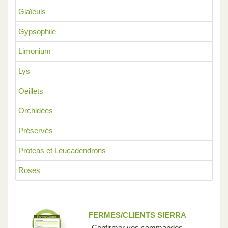
Glaïeuls
Gypsophile
Limonium
Lys
Oeillets
Orchidées
Préservés
Proteas et Leucadendrons
Roses
FERMES/CLIENTS SIERRA
Confirmer vos commandes