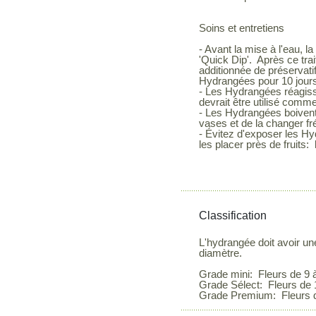
Soins et entretiens
- Avant la mise à l'eau, l
'Quick Dip'. Après ce trai
additionnée de préservati
Hydrangées pour 10 jours
- Les Hydrangées réagisse
devrait être utilisé comm
- Les Hydrangées boivent
vases et de la changer f
- Évitez d'exposer les Hy
les placer près de fruits: 
Classification
L'hydrangée doit avoir un
diamètre.
Grade mini: Fleurs de 9 
Grade Sélect: Fleurs de 
Grade Premium: Fleurs de