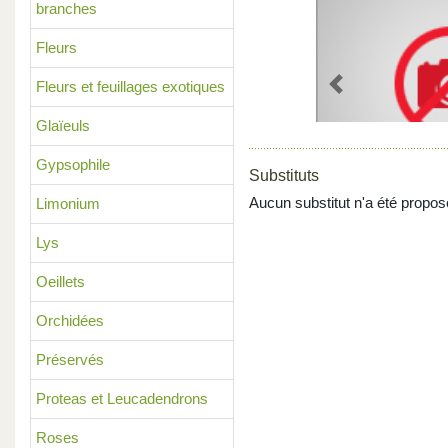
branches
Fleurs
Fleurs et feuillages exotiques
Previous
Glaïeuls
Gypsophile
Substituts
Aucun substitut n'a été propos
Limonium
Lys
Oeillets
Orchidées
Préservés
Proteas et Leucadendrons
Roses