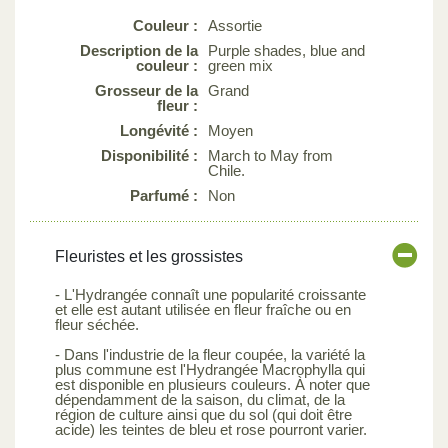
Couleur :
Assortie
Description de la
Purple shades, blue and
couleur :
green mix
Grosseur de la
Grand
fleur :
Longévité :
Moyen
Disponibilité :
March to May from
Chile.
Parfumé :
Non
Fleuristes et les grossistes
- L'Hydrangée connaît une popularité croissante
et elle est autant utilisée en fleur fraîche ou en
fleur séchée.
- Dans l'industrie de la fleur coupée, la variété la
plus commune est l'Hydrangée Macrophylla qui
est disponible en plusieurs couleurs. À noter que
dépendamment de la saison, du climat, de la
région de culture ainsi que du sol (qui doit être
acide) les teintes de bleu et rose pourront varier.