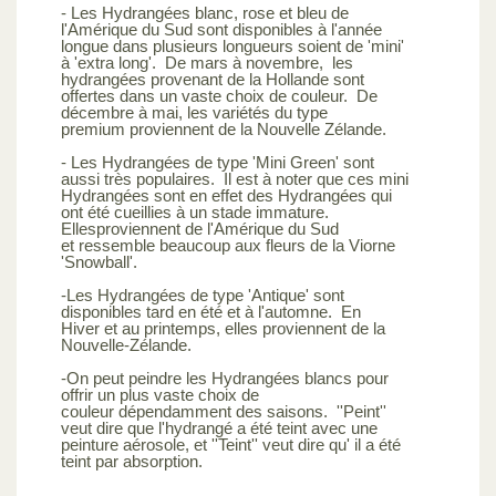
- Les Hydrangées blanc, rose et bleu de
l'Amérique du Sud sont disponibles à l'année
longue dans plusieurs longueurs soient de 'mini'
à 'extra long'. De mars à novembre, les
hydrangées provenant de la Hollande sont
offertes dans un vaste choix de couleur. De
décembre à mai, les variétés du type
premium proviennent de la Nouvelle Zélande.
- Les Hydrangées de type 'Mini Green' sont
aussi très populaires. Il est à noter que ces mini
Hydrangées sont en effet des Hydrangées qui
ont été cueillies à un stade immature.
Ellesproviennent de l'Amérique du Sud
et ressemble beaucoup aux fleurs de la Viorne
'Snowball'.
-Les Hydrangées de type 'Antique' sont
disponibles tard en été et à l'automne. En
Hiver et au printemps, elles proviennent de la
Nouvelle-Zélande.
-On peut peindre les Hydrangées blancs pour
offrir un plus vaste choix de
couleur dépendamment des saisons. ''Peint''
veut dire que l'hydrangé a été teint avec une
peinture aérosole, et ''Teint'' veut dire qu' il a été
teint par absorption.