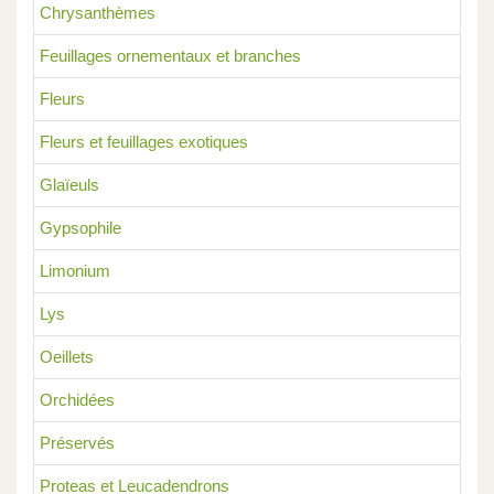
Chrysanthèmes
Feuillages ornementaux et branches
Fleurs
Fleurs et feuillages exotiques
Glaïeuls
Gypsophile
Limonium
Lys
Oeillets
Orchidées
Préservés
Proteas et Leucadendrons