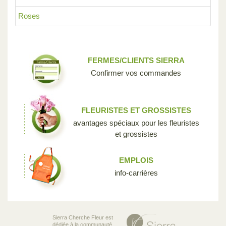
Roses
FERMES/CLIENTS SIERRA
Confirmer vos commandes
FLEURISTES ET GROSSISTES
avantages spéciaux pour les fleuristes
et grossistes
EMPLOIS
info-carrières
Sierra Cherche Fleur est
dédiée à la communauté