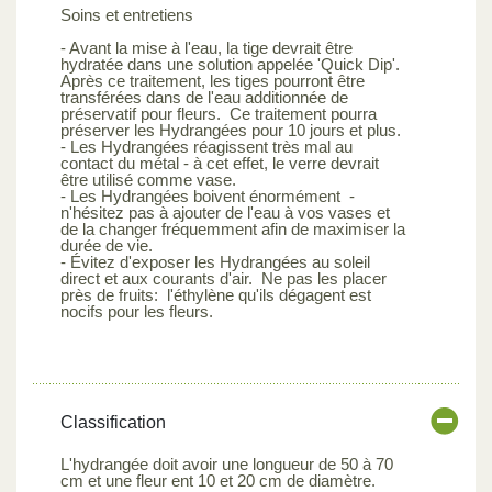
Soins et entretiens
- Avant la mise à l'eau, la tige devrait être
hydratée dans une solution appelée 'Quick Dip'.
Après ce traitement, les tiges pourront être
transférées dans de l'eau additionnée de
préservatif pour fleurs. Ce traitement pourra
préserver les Hydrangées pour 10 jours et plus.
- Les Hydrangées réagissent très mal au
contact du métal - à cet effet, le verre devrait
être utilisé comme vase.
- Les Hydrangées boivent énormément -
n'hésitez pas à ajouter de l'eau à vos vases et
de la changer fréquemment afin de maximiser la
durée de vie.
- Évitez d'exposer les Hydrangées au soleil
direct et aux courants d'air. Ne pas les placer
près de fruits: l'éthylène qu'ils dégagent est
nocifs pour les fleurs.
Classification
L'hydrangée doit avoir une longueur de 50 à 70
cm et une fleur ent 10 et 20 cm de diamètre.