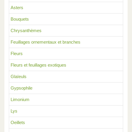
Asters
Bouquets
Chrysanthèmes
Feuillages ornementaux et branches
Fleurs
Fleurs et feuillages exotiques
Glaïeuls
Gypsophile
Limonium
Lys
Oeillets