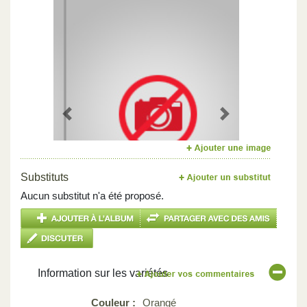
Previous
Next
Substituts
Aucun substitut n'a été proposé.
Information sur les variétés
Couleur :
Orangé