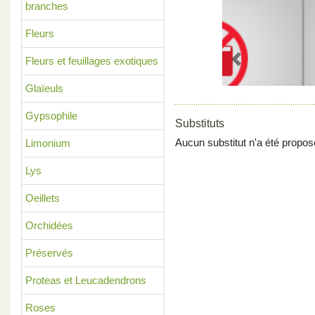
branches
Fleurs
Fleurs et feuillages exotiques
Previous
Glaïeuls
Gypsophile
Substituts
Aucun substitut n'a été propos
Limonium
Lys
Oeillets
Orchidées
Préservés
Proteas et Leucadendrons
Roses