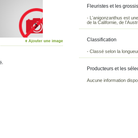
Fleuristes et les grossi
- L'anigonzanthus est une 
de la Californie, de l'Aust
Next
Classification
- Classé selon la longueur
é.
Producteurs et les séle
Aucune information dispo