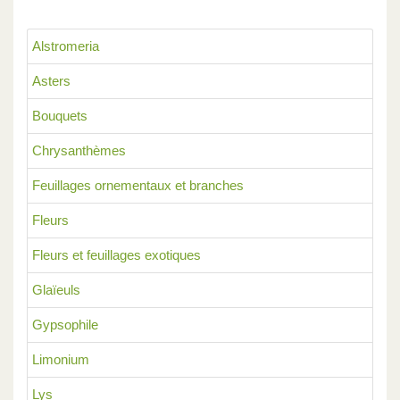
Alstromeria
Asters
Bouquets
Chrysanthèmes
Feuillages ornementaux et branches
Fleurs
Fleurs et feuillages exotiques
Glaïeuls
Gypsophile
Limonium
Lys