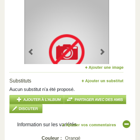
Previous
Next
Substituts
Aucun substitut n'a été proposé.
Information sur les variétés
Couleur :
Orangé