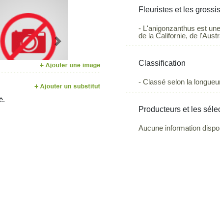
Fleuristes et les grossi
- L'anigonzanthus est une 
de la Californie, de l'Aust
Next
Classification
- Classé selon la longueur
é.
Producteurs et les séle
Aucune information dispo