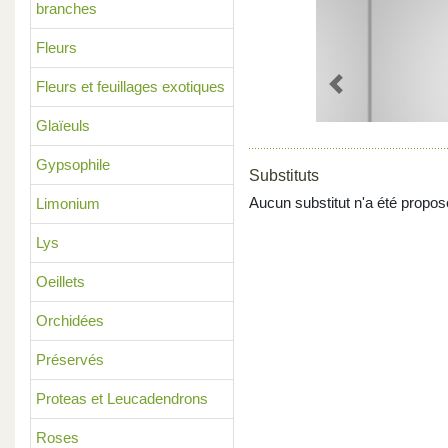
branches
Fleurs
Fleurs et feuillages exotiques
Previous
Glaïeuls
Gypsophile
Substituts
Aucun substitut n'a été propos
Limonium
Lys
Oeillets
Orchidées
Préservés
Proteas et Leucadendrons
Roses