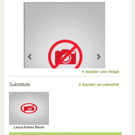
Previous
Next
Substituts
Leuca Katies Blush