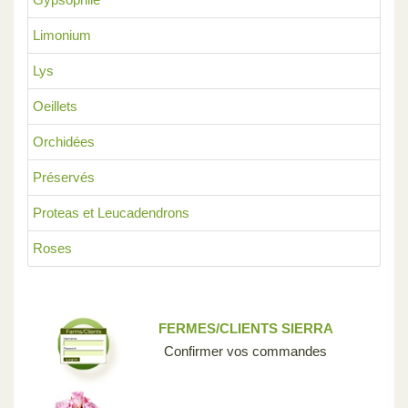
Limonium
Lys
Oeillets
Orchidées
Préservés
Proteas et Leucadendrons
Roses
FERMES/CLIENTS SIERRA
Confirmer vos commandes