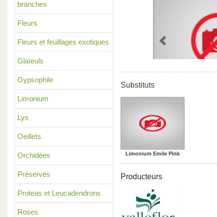
branches
Fleurs
Fleurs et feuillages exotiques
Previous
Glaïeuls
Gypsophile
Substituts
Limonium
Lys
Oeillets
Limonium Emile Pink
Orchidées
Préservés
Producteurs
Proteas et Leucadendrons
Roses