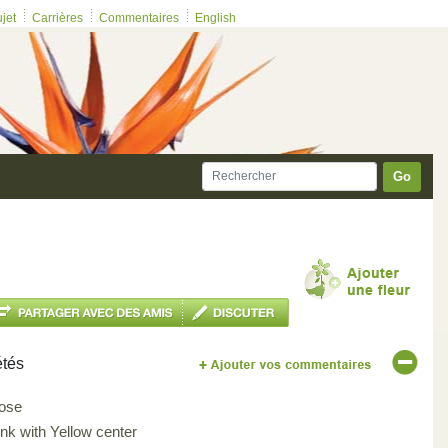
ujet
Carrières
Commentaires
English
Go
étés
ose
ink with Yellow center