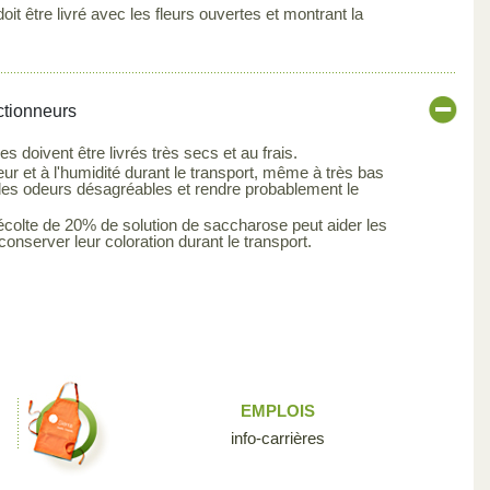
it être livré avec les fleurs ouvertes et montrant la
ctionneurs
s doivent être livrés très secs et au frais.
eur et à l'humidité durant le transport, même à très bas
des odeurs désagréables et rendre probablement le
écolte de 20% de solution de saccharose peut aider les
conserver leur coloration durant le transport.
EMPLOIS
info-carrières