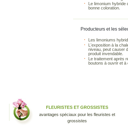
Le limonium hybride do
bonne coloration.
Producteurs et les séle
Les limoniums hybride
L'exposition à la chal
niveau, peut causer 
produit invendable.
Le traitement après r
boutons à ouvrir et à 
FLEURISTES ET GROSSISTES
avantages spéciaux pour les fleuristes et
grossistes