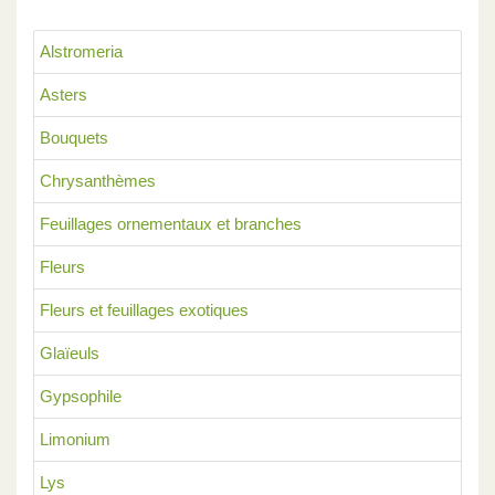
Alstromeria
Asters
Bouquets
Chrysanthèmes
Feuillages ornementaux et branches
Fleurs
Fleurs et feuillages exotiques
Glaïeuls
Gypsophile
Limonium
Lys