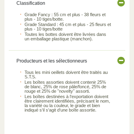
Classification
Grade Fancy : 55 cm et plus - 38 fleurs et
plus - 10 tiges/botte.
Grade Standard : 45 cm et plus - 25 fleurs et
plus - 10 tiges/botte
Toutes les bottes doivent être livrées dans
un emballage plastique (manchon).
Producteurs et les sélectionneurs
Tous les mini oeillets doivent être traités au
S.T.S.
Les boîtes assorties doivent contenir 25%
de blanc, 25% de rose pâle/foncé, 25% de
rouge et 25% de "novelty" assorti.
Les boîtes destinées à l‘exportation doivent
être clairement identifiées, précisant le nom,
la variété ou la couleur, le grade et bien
indiqué s‘il s‘agit d‘une boîte assortie.