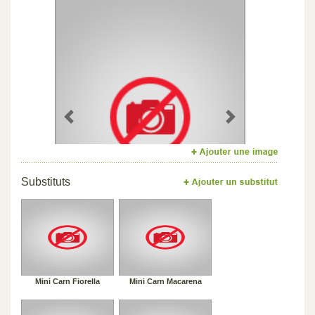
Previous
Next
Substituts
Mini Carn Fiorella
Mini Carn Macarena