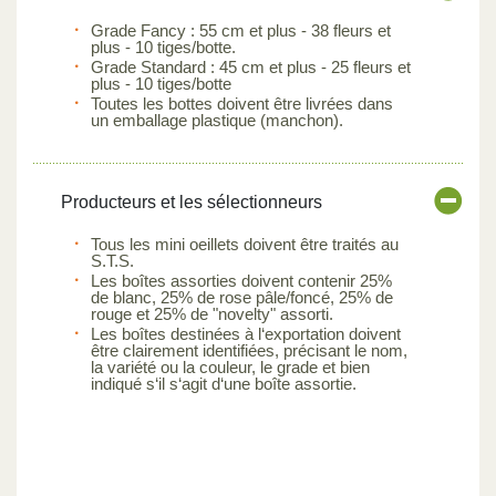
Grade Fancy : 55 cm et plus - 38 fleurs et
plus - 10 tiges/botte.
Grade Standard : 45 cm et plus - 25 fleurs et
plus - 10 tiges/botte
Toutes les bottes doivent être livrées dans
un emballage plastique (manchon).
Producteurs et les sélectionneurs
Tous les mini oeillets doivent être traités au
S.T.S.
Les boîtes assorties doivent contenir 25%
de blanc, 25% de rose pâle/foncé, 25% de
rouge et 25% de "novelty" assorti.
Les boîtes destinées à l‘exportation doivent
être clairement identifiées, précisant le nom,
la variété ou la couleur, le grade et bien
indiqué s‘il s‘agit d‘une boîte assortie.