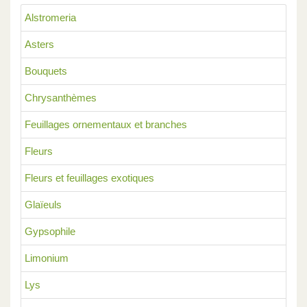
Alstromeria
Asters
Bouquets
Chrysanthèmes
Feuillages ornementaux et branches
Fleurs
Fleurs et feuillages exotiques
Glaïeuls
Gypsophile
Limonium
Lys