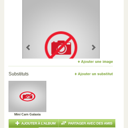
Previous
Next
Substituts
Mini Carn Galaxia