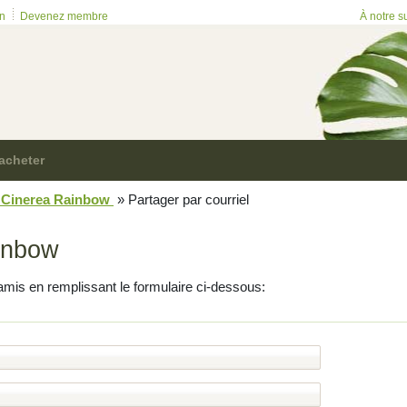
on
Devenez membre
À notre s
acheter
 Cinerea Rainbow
»
Partager par courriel
inbow
amis en remplissant le formulaire ci-dessous: