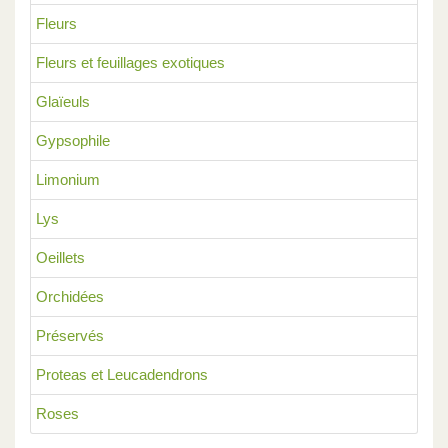
Fleurs
Fleurs et feuillages exotiques
Glaïeuls
Gypsophile
Limonium
Lys
Oeillets
Orchidées
Préservés
Proteas et Leucadendrons
Roses