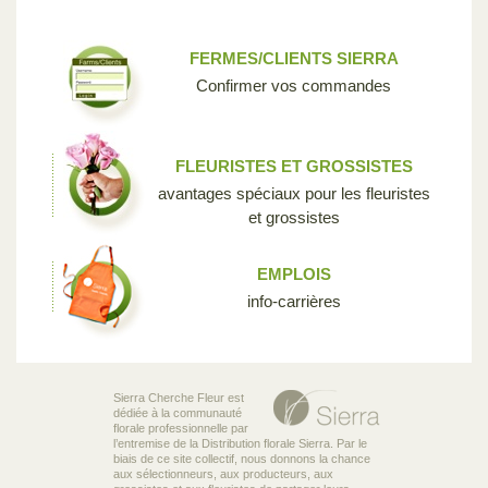
FERMES/CLIENTS SIERRA
Confirmer vos commandes
FLEURISTES ET GROSSISTES
avantages spéciaux pour les fleuristes
et grossistes
EMPLOIS
info-carrières
Sierra Cherche Fleur est
dédiée à la communauté
florale professionnelle par
l’entremise de la Distribution florale Sierra. Par le
biais de ce site collectif, nous donnons la chance
aux sélectionneurs, aux producteurs, aux