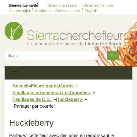
Bienvenue invité
Ouvrir une session
Devenez membre
À notre sujet
Carrières
Commentaires
English
Go
Accueil
»
Fleurs par catégorie
»
Feuillages ornementaux et branches
»
Feuillages de C.B.
»
Huckleberry
»
Partager par courriel
Huckleberry
Partagez cette fleur avec des amis en remplissant le