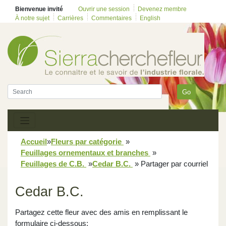
Bienvenue invité
Ouvrir une session
Devenez membre
À notre sujet
Carrières
Commentaires
English
Go
Accueil
»
Fleurs par catégorie
»
Feuillages ornementaux et branches
»
Feuillages de C.B.
»
Cedar B.C.
»
Partager par courriel
Cedar B.C.
Partagez cette fleur avec des amis en remplissant le
formulaire ci-dessous: