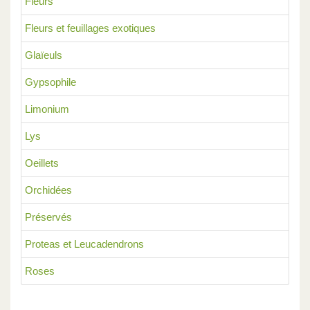
Fleurs
Fleurs et feuillages exotiques
Glaïeuls
Gypsophile
Limonium
Lys
Oeillets
Orchidées
Préservés
Proteas et Leucadendrons
Roses