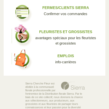
FERMES/CLIENTS SIERRA
Confirmer vos commandes
FLEURISTES ET GROSSISTES
avantages spéciaux pour les fleuristes
et grossistes
EMPLOIS
info-carrières
Sierra Cherche Fleur est
dédiée à la communauté
florale professionnelle par
l’entremise de la Distribution florale Sierra. Par le
biais de ce site collectif, nous donnons la chance
aux sélectionneurs, aux producteurs, aux
grossistes et aux fleuristes de partager leurs
connaissances et leur passion pour la diversité