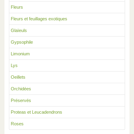
Fleurs
Fleurs et feuillages exotiques
Glaïeuls
Gypsophile
Limonium
Lys
Oeillets
Orchidées
Préservés
Proteas et Leucadendrons
Roses