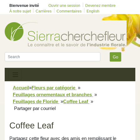
Bienvenue invité
Ouvrir une session
Devenez membre
À notre sujet
Carrières
Commentaires
English
Go
Accueil
»
Fleurs par catégorie
»
Feuillages ornementaux et branches
»
Feuillages de Floride
»
Coffee Leaf
»
Partager par courriel
Coffee Leaf
Partagez cette fleur avec des amis en remplissant le