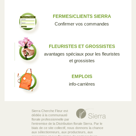
FERMES/CLIENTS SIERRA
Confirmer vos commandes
FLEURISTES ET GROSSISTES
avantages spéciaux pour les fleuristes
et grossistes
EMPLOIS
info-carrières
Sierra Cherche Fleur est
dédiée à la communauté
florale professionnelle par
l’entremise de la Distribution florale Sierra. Par le
biais de ce site collectif, nous donnons la chance
aux sélectionneurs, aux producteurs, aux