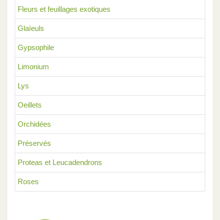
Fleurs et feuillages exotiques
Glaïeuls
Gypsophile
Limonium
Lys
Oeillets
Orchidées
Préservés
Proteas et Leucadendrons
Roses