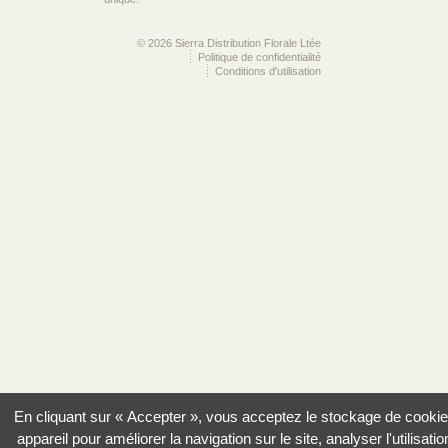
© 2026 Sierra Distribution Florale Ltée
Politique de confidentialité
Conditions d'utilisation
En cliquant sur « Accepter », vous acceptez le stockage de cookie
appareil pour améliorer la navigation sur le site, analyser l'utilisatio