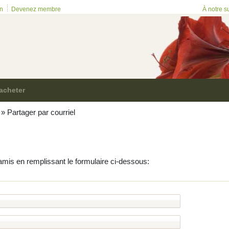
on
Devenez membre
À notre s
acheter
»
Partager par courriel
amis en remplissant le formulaire ci-dessous: