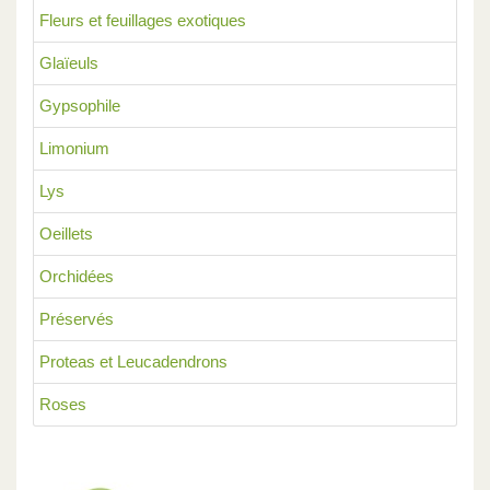
Fleurs et feuillages exotiques
Glaïeuls
Gypsophile
Limonium
Lys
Oeillets
Orchidées
Préservés
Proteas et Leucadendrons
Roses