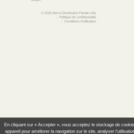
© 2026 Sierra Distribution Florale Ltée
Politique de confidentialité
Conditions d'utilisation
En cliquant sur « Accepter », vous acceptez le stockage de cookie
appareil pour améliorer la navigation sur le site, analyser l'utilisatio