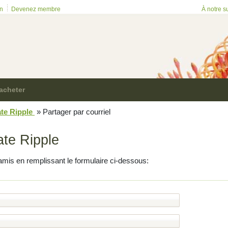
on
Devenez membre
À notre s
acheter
ate Ripple
»
Partager par courriel
ate Ripple
amis en remplissant le formulaire ci-dessous: