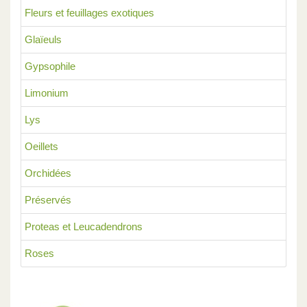
Fleurs et feuillages exotiques
Glaïeuls
Gypsophile
Limonium
Lys
Oeillets
Orchidées
Préservés
Proteas et Leucadendrons
Roses