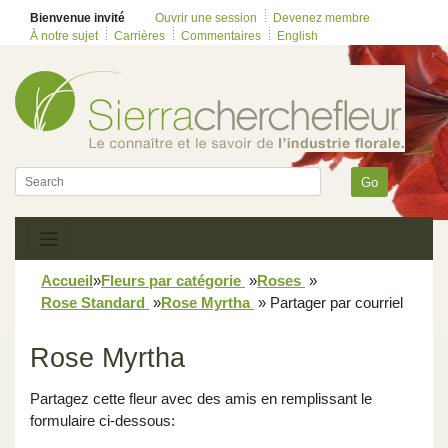
Bienvenue invité
Ouvrir une session
Devenez membre
À notre sujet
Carrières
Commentaires
English
Go
Accueil
»
Fleurs par catégorie
»
Roses
»
Rose Standard
»
Rose Myrtha
»
Partager par courriel
Rose Myrtha
Partagez cette fleur avec des amis en remplissant le
formulaire ci-dessous: