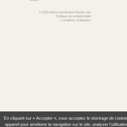
© 2026 Sierra Distribution Florale Ltée
Politique de confidentialité
Conditions d'utilisation
En cliquant sur « Accepter », vous acceptez le stockage de cookie
appareil pour améliorer la navigation sur le site, analyser l'utilisatio