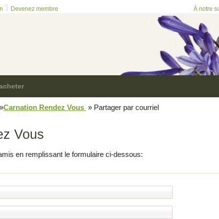
on
Devenez membre
À notre s
acheter
»
Carnation Rendez Vous
»
Partager par courriel
ez Vous
amis en remplissant le formulaire ci-dessous: