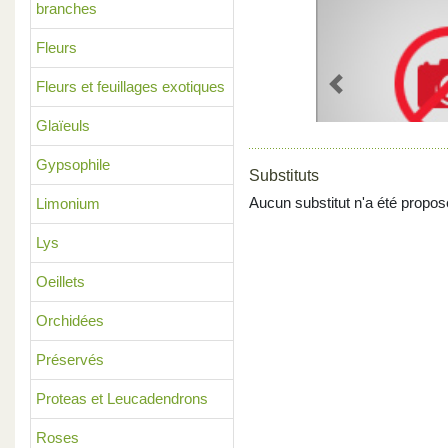
branches
Fleurs
Fleurs et feuillages exotiques
Previous
Glaïeuls
Gypsophile
Substituts
Aucun substitut n'a été propos
Limonium
Lys
Oeillets
Orchidées
Préservés
Proteas et Leucadendrons
Roses