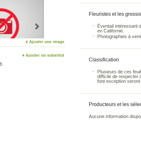
Fleuristes et les grossi
Éventail intéressant d
Next
en Californie.
Photographies à venir
Classification
é.
Plusieurs de ces feui
difficile de respecter
font exception seront
Producteurs et les séle
Aucune information dispo