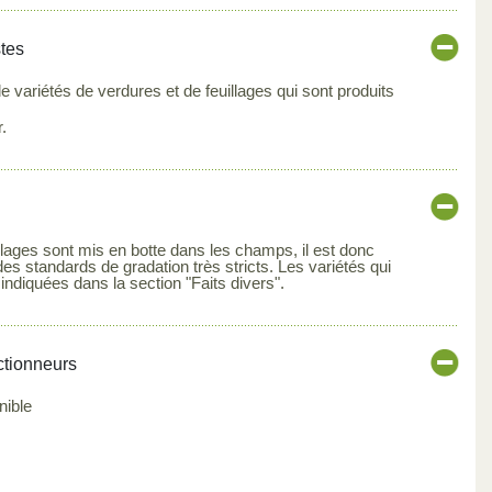
stes
e variétés de verdures et de feuillages qui sont produits
.
llages sont mis en botte dans les champs, il est donc
 des standards de gradation très stricts. Les variétés qui
 indiquées dans la section "Faits divers".
ctionneurs
nible