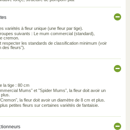
stes
 variétés à fleur unique (une fleur par tige).
groupes suivants : Le mum commercial (standard),
 le cremon.
 respecter les standards de classification minimum (voir
n des fleurs").
la tige : 80 cm
mmercial Mums" et "Spider Mums", la fleur doit avoir un
 plus.
Cremon", la fleur doit avoir un diamètre de 8 cm et plus.
lus petites fleurs sur certaines variétés de fantaisie.
ctionneurs