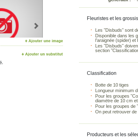
Fleuristes et les grossi
Next
Les "Disbuds" sont des
Disponible dans les 
l’araignée (spider) et
Les "Disbuds" doivent
section "Classificatio
é.
Classification
Botte de 10 tiges
Longueur minimum de 
Pour les groupes "Co
diamètre de 10 cm et
Pour les groupes de "
On peut retrouver de p
Producteurs et les séle