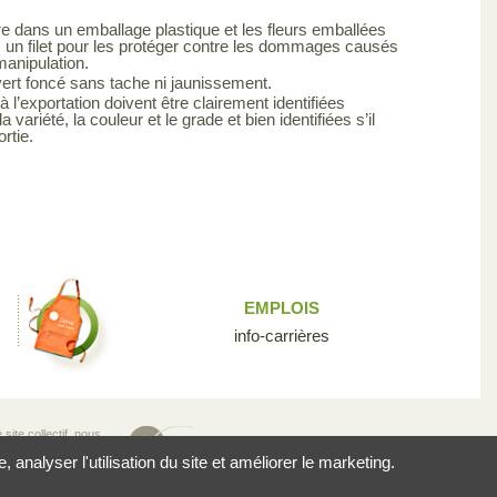
re dans un emballage plastique et les fleurs emballées
s un filet pour les protéger contre les dommages causés
 manipulation.
 vert foncé sans tache ni jaunissement.
 l’exportation doivent être clairement identifiées
la variété, la couleur et le grade et bien identifiées s’il
ortie.
EMPLOIS
info-carrières
site collectif, nous
n pour la diversité
analyser l'utilisation du site et améliorer le marketing.