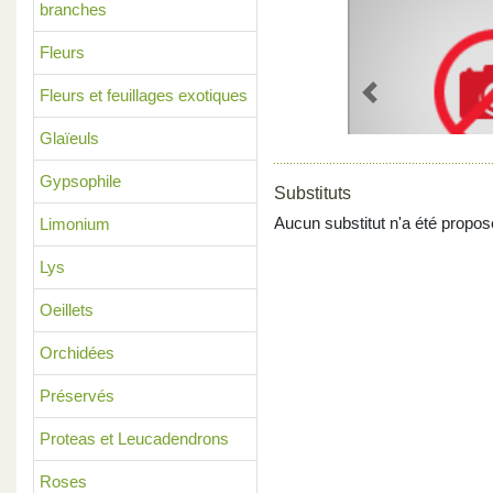
branches
Fleurs
Fleurs et feuillages exotiques
Previous
Glaïeuls
Gypsophile
Substituts
Aucun substitut n'a été propos
Limonium
Lys
Oeillets
Orchidées
Préservés
Proteas et Leucadendrons
Roses