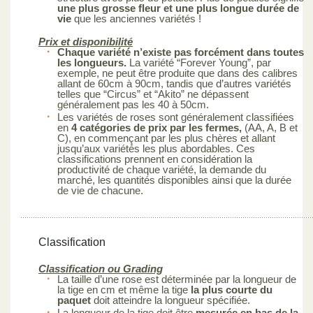
une plus grosse fleur et une plus longue durée de
vie
que les anciennes variétés !
Prix et disponibilité
Chaque variété n’existe pas forcément dans toutes
les longueurs.
La variété “Forever Young”, par
exemple, ne peut être produite que dans des calibres
allant de 60cm à 90cm, tandis que d’autres variétés
telles que “Circus” et “Akito” ne dépassent
généralement pas les 40 à 50cm.
Les variétés de roses sont généralement classifiées
en
4 catégories de prix par les fermes,
(AA, A, B et
C), en commençant par les plus chères et allant
jusqu’aux variétés les plus abordables. Ces
classifications prennent en considération la
productivité de chaque variété, la demande du
marché, les quantités disponibles ainsi que la durée
de vie de chacune.
Classification
Classification ou Grading
La taille d’une rose est déterminée par la longueur de
la tige en cm et même la tige
la plus courte du
paquet
doit atteindre la longueur spécifiée.
La longueur de la tige doit être
mesurée en bas de la