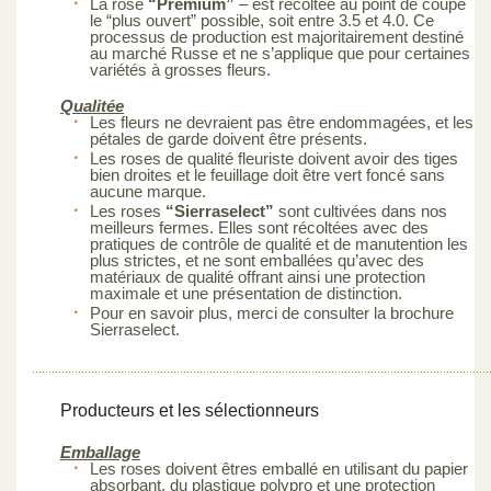
La rose
“Premium”
– est récoltée au point de coupe
le “plus ouvert” possible, soit entre 3.5 et 4.0. Ce
processus de production est majoritairement destiné
au marché Russe et ne s’applique que pour certaines
variétés à grosses fleurs.
Qualitée
Les fleurs ne devraient pas être endommagées, et les
pétales de garde doivent être présents.
Les roses de qualité fleuriste doivent avoir des tiges
bien droites et le feuillage doit être vert foncé sans
aucune marque.
Les roses
“Sierraselect”
sont cultivées dans nos
meilleurs fermes. Elles sont récoltées avec des
pratiques de contrôle de qualité et de manutention les
plus strictes, et ne sont emballées qu’avec des
matériaux de qualité offrant ainsi une protection
maximale et une présentation de distinction.
Pour en savoir plus, merci de consulter la brochure
Sierraselect.
Producteurs et les sélectionneurs
Emballage
Les roses doivent êtres emballé en utilisant du papier
absorbant, du plastique polypro et une protection