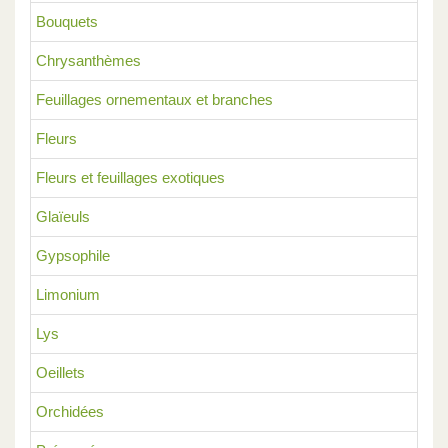
Bouquets
Chrysanthèmes
Feuillages ornementaux et branches
Fleurs
Fleurs et feuillages exotiques
Glaïeuls
Gypsophile
Limonium
Lys
Oeillets
Orchidées