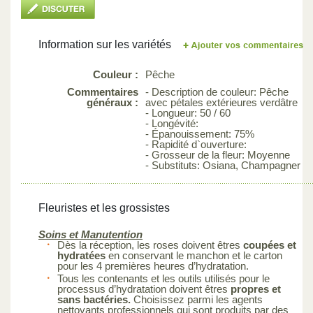
Information sur les variétés
Couleur :
Pêche
Commentaires
- Description de couleur: Pêche
généraux :
avec pétales extérieures verdâtre
- Longueur: 50 / 60
- Longévité:
- Épanouissement: 75%
- Rapidité d`ouverture:
- Grosseur de la fleur: Moyenne
- Substituts: Osiana, Champagner
Fleuristes et les grossistes
Soins et Manutention
Dès la réception, les roses doivent êtres
coupées et
hydratées
en conservant le manchon et le carton
pour les 4 premières heures d’hydratation.
Tous les contenants et les outils utilisés pour le
processus d’hydratation doivent êtres
propres et
sans bactéries.
Choisissez parmi les agents
nettoyants professionnels qui sont produits par des