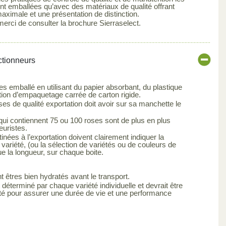
sont emballées qu’avec des matériaux de qualité offrant
maximale et une présentation de distinction.
merci de consulter la brochure Sierraselect.
ctionneurs
es emballé en utilisant du papier absorbant, du plastique
tion d’empaquetage carrée de carton rigide.
s de qualité exportation doit avoir sur sa manchette le
qui contiennent 75 ou 100 roses sont de plus en plus
euristes.
inées à l’exportation doivent clairement indiquer la
 variété, (ou la sélection de variétés ou de couleurs de
ue la longueur, sur chaque boite.
t êtres bien hydratés avant le transport.
 déterminé par chaque variété individuelle et devrait être
été pour assurer une durée de vie et une performance