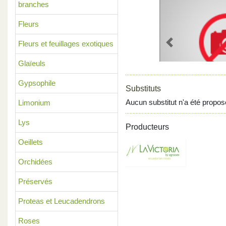
branches
Fleurs
Fleurs et feuillages exotiques
Previous
Glaïeuls
Gypsophile
Substituts
Aucun substitut n'a été propos
Limonium
Lys
Producteurs
Oeillets
Orchidées
Préservés
Proteas et Leucadendrons
Roses