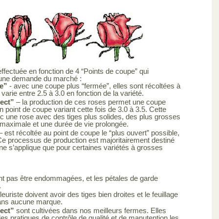
effectuée en fonction de 4 “Points de coupe” qui
 une demande du marché :
e”
- avec une coupe plus “fermée”, elles sont récoltées à
varie entre 2.5 à 3.0 en fonction de la variété.
lect”
– la production de ces roses permet une coupe
 point de coupe variant cette fois de 3.0 à 3.5. Cette
c une rose avec des tiges plus solides, des plus grosses
 maximale et une durée de vie prolongée.
– est récoltée au point de coupe le “plus ouvert” possible,
. Ce processus de production est majoritairement destiné
e s’applique que pour certaines variétés à grosses
ent pas être endommagées, et les pétales de garde
.
leuriste doivent avoir des tiges bien droites et le feuillage
 sans aucune marque.
lect”
sont cultivées dans nos meilleurs fermes. Elles
es pratiques de contrôle de qualité et de manutention les