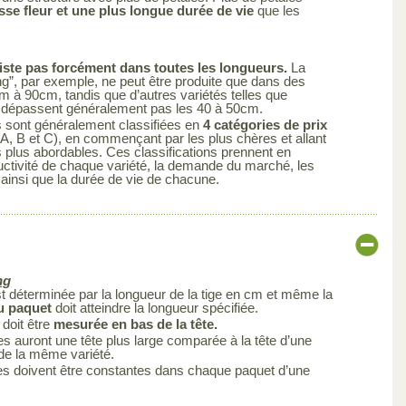
sse fleur et une plus longue durée de vie
que les
iste pas forcément dans toutes les longueurs.
La
ng”, par exemple, ne peut être produite que dans des
cm à 90cm, tandis que d’autres variétés telles que
ne dépassent généralement pas les 40 à 50cm.
s sont généralement classifiées en
4 catégories de prix
A, B et C), en commençant par les plus chères et allant
s plus abordables. Ces classifications prennent en
uctivité de chaque variété, la demande du marché, les
 ainsi que la durée de vie de chacune.
ng
est déterminée par la longueur de la tige en cm et même la
du paquet
doit atteindre la longueur spécifiée.
 doit être
mesurée en bas de la tête.
s auront une tête plus large comparée à la tête d’une
 de la même variété.
es doivent être constantes dans chaque paquet d’une