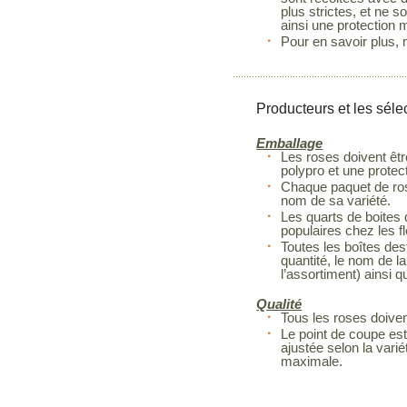
plus strictes, et ne 
ainsi une protection 
Pour en savoir plus, 
Producteurs et les séle
Emballage
Les roses doivent êtr
polypro et une protec
Chaque paquet de rose
nom de sa variété.
Les quarts de boites 
populaires chez les fl
Toutes les boîtes dest
quantité, le nom de la
l’assortiment) ainsi q
Qualité
Tous les roses doiven
Le point de coupe est
ajustée selon la vari
maximale.