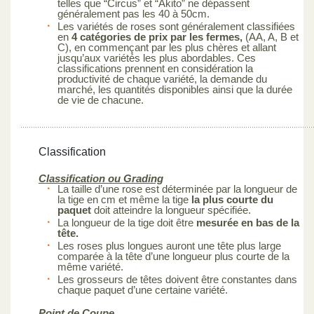
telles que “Circus” et “Akito” ne dépassent
généralement pas les 40 à 50cm.
Les variétés de roses sont généralement classifiées
en
4 catégories de prix par les fermes,
(AA, A, B et
C), en commençant par les plus chères et allant
jusqu’aux variétés les plus abordables. Ces
classifications prennent en considération la
productivité de chaque variété, la demande du
marché, les quantités disponibles ainsi que la durée
de vie de chacune.
Classification
Classification ou Grading
La taille d’une rose est déterminée par la longueur de
la tige en cm et même la tige
la plus courte du
paquet
doit atteindre la longueur spécifiée.
La longueur de la tige doit être
mesurée en bas de la
tête.
Les roses plus longues auront une tête plus large
comparée à la tête d’une longueur plus courte de la
même variété.
Les grosseurs de têtes doivent être constantes dans
chaque paquet d’une certaine variété.
Point de Coupe