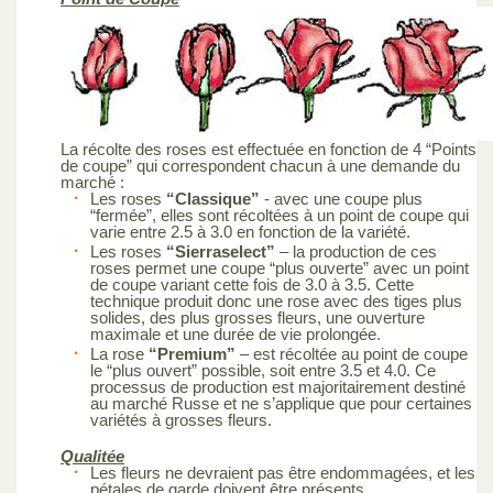
La récolte des roses est effectuée en fonction de 4 “Points
de coupe” qui correspondent chacun à une demande du
marché :
Les roses
“Classique”
- avec une coupe plus
“fermée”, elles sont récoltées à un point de coupe qui
varie entre 2.5 à 3.0 en fonction de la variété.
Les roses
“Sierraselect”
– la production de ces
roses permet une coupe “plus ouverte” avec un point
de coupe variant cette fois de 3.0 à 3.5. Cette
technique produit donc une rose avec des tiges plus
solides, des plus grosses fleurs, une ouverture
maximale et une durée de vie prolongée.
La rose
“Premium”
– est récoltée au point de coupe
le “plus ouvert” possible, soit entre 3.5 et 4.0. Ce
processus de production est majoritairement destiné
au marché Russe et ne s’applique que pour certaines
variétés à grosses fleurs.
Qualitée
Les fleurs ne devraient pas être endommagées, et les
pétales de garde doivent être présents.