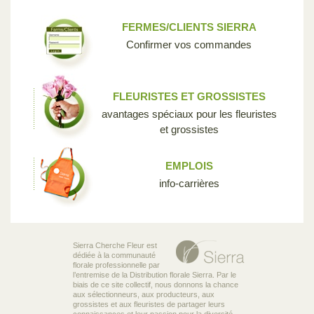
FERMES/CLIENTS SIERRA
Confirmer vos commandes
FLEURISTES ET GROSSISTES
avantages spéciaux pour les fleuristes
et grossistes
EMPLOIS
info-carrières
Sierra Cherche Fleur est
dédiée à la communauté
florale professionnelle par
l’entremise de la Distribution florale Sierra. Par le
biais de ce site collectif, nous donnons la chance
aux sélectionneurs, aux producteurs, aux
grossistes et aux fleuristes de partager leurs
connaissances et leur passion pour la diversité