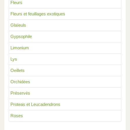
Fleurs
Fleurs et feuillages exotiques
Glaïeuls
Gypsophile
Limonium
Lys
Oeillets
Orchidées
Préservés
Proteas et Leucadendrons
Roses