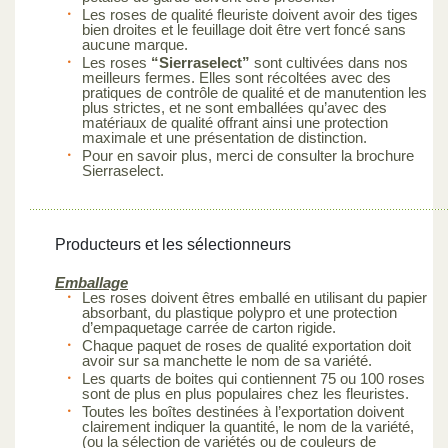
Les roses de qualité fleuriste doivent avoir des tiges
bien droites et le feuillage doit être vert foncé sans
aucune marque.
Les roses
“Sierraselect”
sont cultivées dans nos
meilleurs fermes. Elles sont récoltées avec des
pratiques de contrôle de qualité et de manutention les
plus strictes, et ne sont emballées qu’avec des
matériaux de qualité offrant ainsi une protection
maximale et une présentation de distinction.
Pour en savoir plus, merci de consulter la brochure
Sierraselect.
Producteurs et les sélectionneurs
Emballage
Les roses doivent êtres emballé en utilisant du papier
absorbant, du plastique polypro et une protection
d’empaquetage carrée de carton rigide.
Chaque paquet de roses de qualité exportation doit
avoir sur sa manchette le nom de sa variété.
Les quarts de boites qui contiennent 75 ou 100 roses
sont de plus en plus populaires chez les fleuristes.
Toutes les boîtes destinées à l’exportation doivent
clairement indiquer la quantité, le nom de la variété,
(ou la sélection de variétés ou de couleurs de