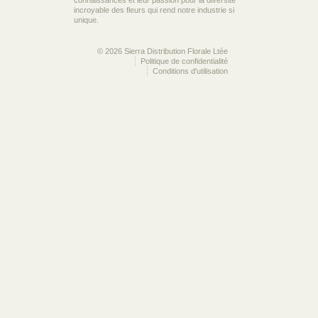
incroyable des fleurs qui rend notre industrie si
unique.
© 2026 Sierra Distribution Florale Ltée
Politique de confidentialité
Conditions d'utilisation