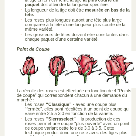
paquet
doit atteindre la longueur spécifiée.
La longueur de la tige doit être
mesurée en bas de la
tête.
Les roses plus longues auront une tête plus large
comparée à la tête d’une longueur plus courte de la
même variété.
Les grosseurs de têtes doivent être constantes dans
chaque paquet d’une certaine variété.
Point de Coupe
La récolte des roses est effectuée en fonction de 4 “Points
de coupe” qui correspondent chacun à une demande du
marché :
Les roses
“Classique”
- avec une coupe plus
“fermée”, elles sont récoltées à un point de coupe qui
varie entre 2.5 à 3.0 en fonction de la variété.
Les roses
“Sierraselect”
– la production de ces
roses permet une coupe “plus ouverte” avec un point
de coupe variant cette fois de 3.0 à 3.5. Cette
technique produit donc une rose avec des tiges plus