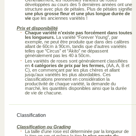
développées au cours des 5 dernières années ont une
structure avec plus de pétales. Plus de pétales signifie
une plus grosse fleur et une plus longue durée de
vie
que les anciennes variétés !
Prix et disponibilité
Chaque variété n’existe pas forcément dans toutes
les longueurs.
La variété “Forever Young”, par
exemple, ne peut être produite que dans des calibres
allant de 60cm à 90cm, tandis que d’autres variétés
telles que “Circus” et “Akito” ne dépassent
généralement pas les 40 à 50cm.
Les variétés de roses sont généralement classifiées
en
4 catégories de prix par les fermes,
(AA, A, B et
C), en commençant par les plus chères et allant
jusqu’aux variétés les plus abordables. Ces
classifications prennent en considération la
productivité de chaque variété, la demande du
marché, les quantités disponibles ainsi que la durée
de vie de chacune.
Classification
Classification ou Grading
La taille d’une rose est déterminée par la longueur de
la tige en cm et même la tige
la plus courte du