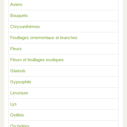
Asters
Bouquets
Chrysanthèmes
Feuillages ornementaux et branches
Fleurs
Fleurs et feuillages exotiques
Glaïeuls
Gypsophile
Limonium
Lys
Oeillets
Orchidées