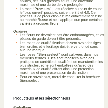
solides, des plus grosses fleurs, une ouverture
maximale et une durée de vie prolongée.
La rose
“Premium”
– est récoltée au point de coupe
le “plus ouvert” possible, soit entre 3.5 et 4.0. Ce
processus de production est majoritairement destiné
au marché Russe et ne s’applique que pour certaines
variétés à grosses fleurs.
Qualitée
Les fleurs ne devraient pas être endommagées, et les
pétales de garde doivent être présents.
Les roses de qualité fleuriste doivent avoir des tiges
bien droites et le feuillage doit être vert foncé sans
aucune marque.
Les roses
“Sierraselect”
sont cultivées dans nos
meilleurs fermes. Elles sont récoltées avec des
pratiques de contrôle de qualité et de manutention les
plus strictes, et ne sont emballées qu’avec des
matériaux de qualité offrant ainsi une protection
maximale et une présentation de distinction.
Pour en savoir plus, merci de consulter la brochure
Sierraselect.
Producteurs et les sélectionneurs
Emballage